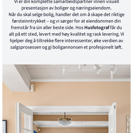
Vi er din komplette samarbeidspartner innen visuell
presentasjon av boliger og næringseiendom.
Når du skal selge bolig, handler det om å skape det riktige
førsteinntrykket – og vi sørger for at eiendommen din
fremstår fra sin aller beste side. Hos
Husfotograf
får du
alt på ett sted, levert med høy kvalitet og rask levering. Vi
hjelper deg å tiltrekke flere interessenter, øke verdien av
salgsprosessen og gi boligannonsen et profesjonelt løft.