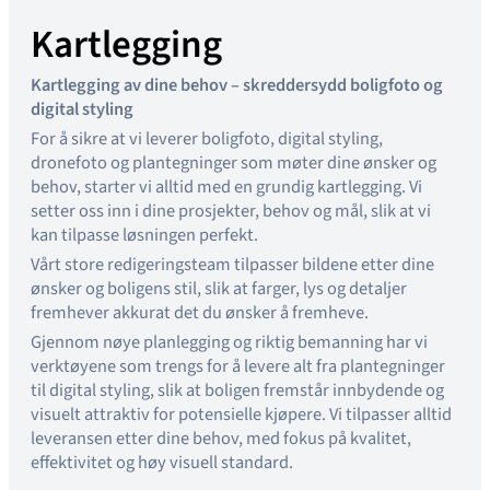
Kartlegging
Kartlegging av dine behov – skreddersydd boligfoto og
digital styling
For å sikre at vi leverer boligfoto, digital styling,
dronefoto og plantegninger som møter dine ønsker og
behov, starter vi alltid med en grundig kartlegging. Vi
setter oss inn i dine prosjekter, behov og mål, slik at vi
kan tilpasse løsningen perfekt.
Vårt store redigeringsteam tilpasser bildene etter dine
ønsker og boligens stil, slik at farger, lys og detaljer
fremhever akkurat det du ønsker å fremheve.
Gjennom nøye planlegging og riktig bemanning har vi
verktøyene som trengs for å levere alt fra plantegninger
til digital styling, slik at boligen fremstår innbydende og
visuelt attraktiv for potensielle kjøpere. Vi tilpasser alltid
leveransen etter dine behov, med fokus på kvalitet,
effektivitet og høy visuell standard.