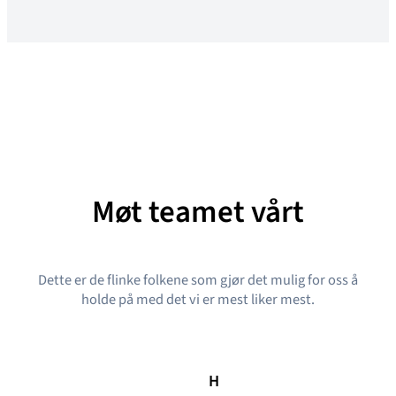
Møt teamet vårt
Dette er de flinke folkene som gjør det mulig for oss å
holde på med det vi er mest liker mest.
H